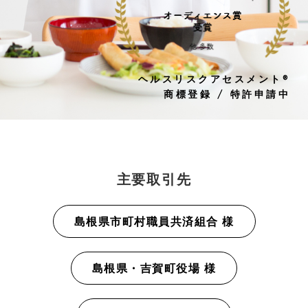
ヘルスリスクアセスメント®
商標登録 / 特許申請中
主要取引先
島根県市町村職員共済組合 様
島根県・吉賀町役場 様