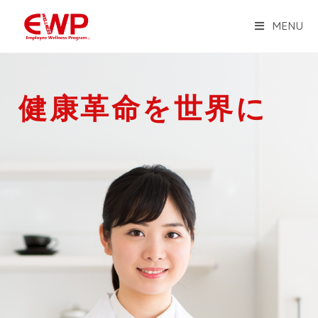
MENU
健康革命を世界に