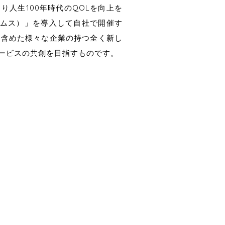
減により人生100年時代のQOLを向上を
ームス）」を導入して自社で開催す
を含めた様々な企業の持つ全く新し
ービスの共創を目指すものです。