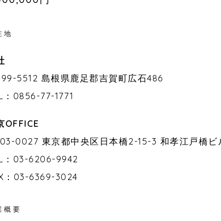
在地
社
699-5512 島根県鹿足郡吉賀町広石486
L：0856-77-1771
OFFICE
103-0027 東京都中央区日本橋2-15-3 和孝江戸橋ビ
L：03-6206-9942
X：03-6369-3024
業概要