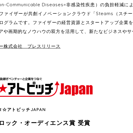
on-Communicable Diseases=非感染性疾患）の負担軽
ファイザーが共創イノベーションクラウド「Steams（スチ
ログラムです。ファイザーの経営資源とスタートアップ企業
アや画期的なノウハウの双方を活用して、新たなビジネスやサ
ー株式会社 プレスリリース
タ☆アトピッチJAPAN
ロック・オーディエンス賞 受賞