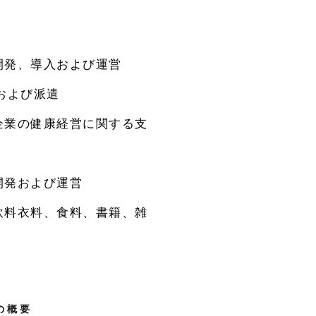
開発、導入および運営
および派遣
企業の健康経営に関する支
開発および運営
飲料衣料、食料、書籍、雑
の概要