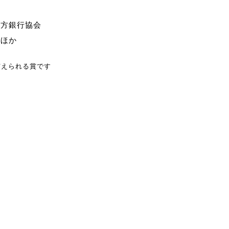
地方銀行協会
行ほか
与えられる賞です