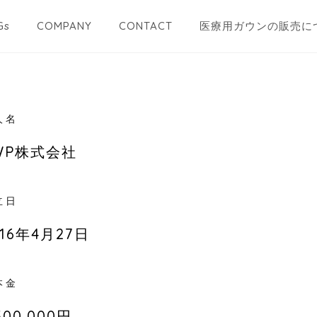
Gs
COMPANY
CONTACT
医療用ガウンの販売に
人名
WP株式会社
立日
016年4月27日
本金
500,000円