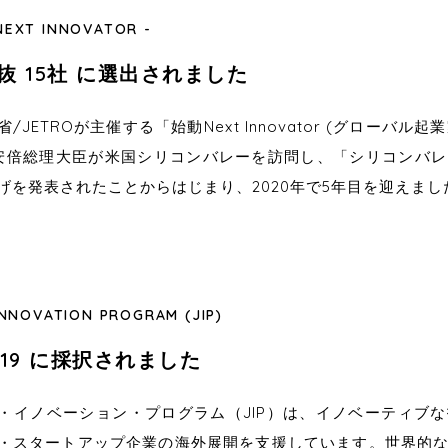
EXT INNOVATOR -
抜 15社 に選出されました
/JETROが主催する「始動Next Innovator (グローバル
安倍総理大臣が米国シリコンバレーを訪問し、「シリコンバ
げを発表されたことからはじまり、2020年で5年目を迎えまし
NNOVATION PROGRAM (JIP)
2019 に採択されました
・イノベーション・プログラム（JIP）は、イノベーティブ
・スタートアップ企業の海外展開を支援しています。世界的