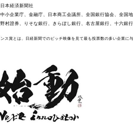
：日本経済新聞社
：中小企業庁、金融庁、日本商工会議所、全国銀行協会、全国
：野村證券、りそな銀行、きらぼし銀行、名古屋銀行、十六銀
エンス賞とは、日経新聞でのピッチ映像を見て最も投票数の多い企業に