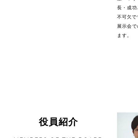
長・成功
不可欠で
展示会で
ます。
役員紹介