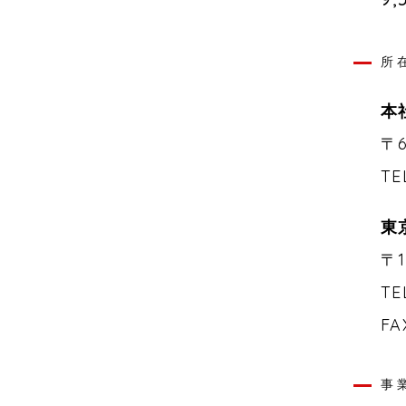
所
本
〒
TE
東京
〒
TE
FA
事