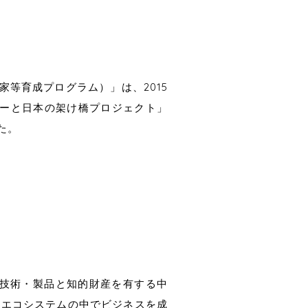
起業家等育成プログラム）」は、2015
レーと日本の架け橋プロジェクト」
た。
な技術・製品と知的財産を有する中
なエコシステムの中でビジネスを成