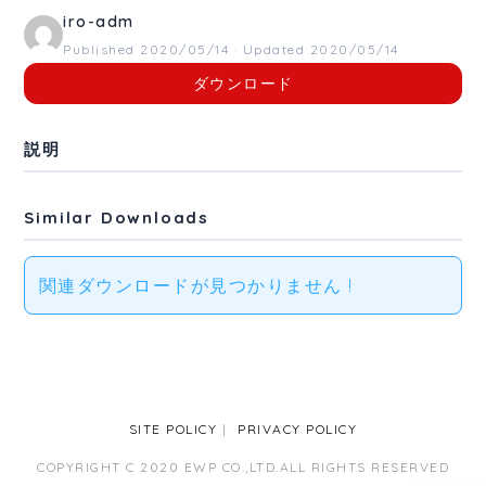
iro-adm
Published 2020/05/14 · Updated 2020/05/14
ダウンロード
説明
Similar Downloads
関連ダウンロードが見つかりません !
SITE POLICY
PRIVACY POLICY
COPYRIGHT C 2020 EWP CO.,LTD.ALL RIGHTS RESERVED