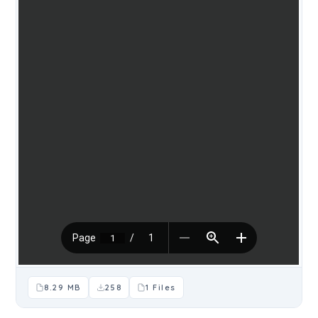
8.29 MB
258
1 Files